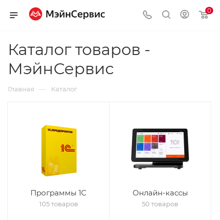
0
Каталог товаров -
МэйнСервис
—
Главная
Каталог
Программы 1С
Онлайн-кассы
105 товаров
50 товаров