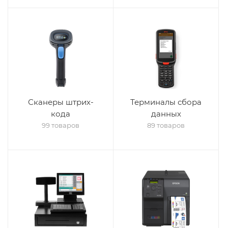
Сканеры штрих-
Терминалы сбора
кода
данных
99 товаров
89 товаров