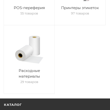
POS-переферия
Принтеры этикеток
55 товаров
97 товаров
Расходные
материалы
29 товаров
КАТАЛОГ