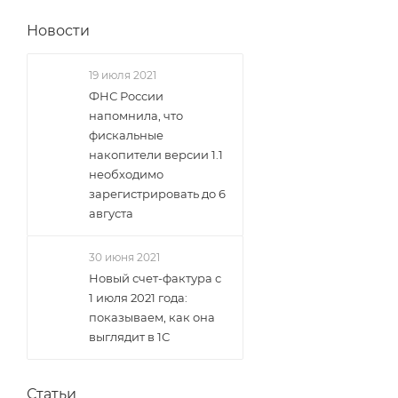
Новости
19 июля 2021
ФНС России
напомнила, что
фискальные
накопители версии 1.1
необходимо
зарегистрировать до 6
августа
30 июня 2021
Новый счет-фактура с
1 июля 2021 года:
показываем, как она
выглядит в 1С
Статьи