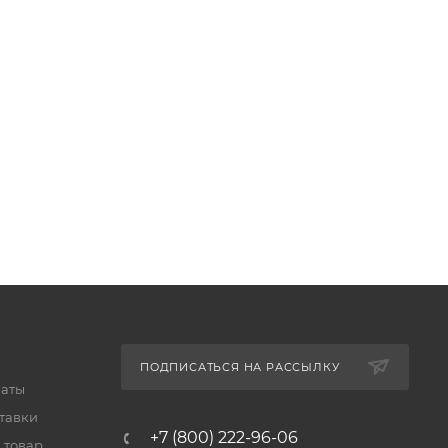
ПОДПИСАТЬСЯ НА РАССЫЛКУ
латы
тавки
+7 (800) 222-96-06
 товар