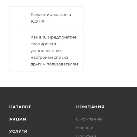
Бюджетирование в
1С:УНФ
Как в 1С:Предприятие
скопировать
установленные
настройки списка
другим пользователям
КАТАЛОГ
КОМПАНИЯ
АКЦИИ
О компании
Новости
УСЛУГИ
Политика