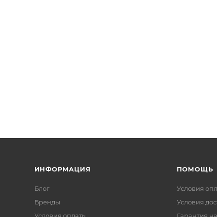
ИНФОРМАЦИЯ
ПОМОЩЬ
Блог
Условия оп
Бренды
Условия дос
Условия оплаты
Гарантия на