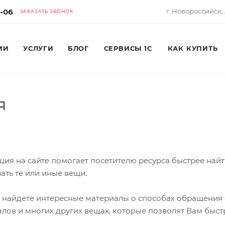
6-06
г. Новороссийск, 
ЗАКАЗАТЬ ЗВОНОК
ИИ
УСЛУГИ
БЛОГ
СЕРВИСЫ 1С
КАК КУПИТЬ
я
я на сайте помогает посетителю ресурса быстрее найти
ать те или иные вещи.
ы найдете интересные материалы о способах обращения 
лов и многих других вещах, которые позволят Вам быст