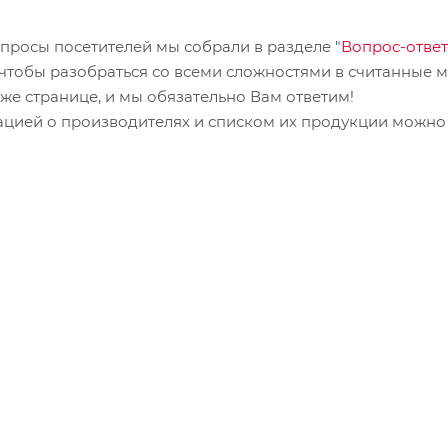
просы посетителей мы собрали в разделе "
Вопрос-ответ
, чтобы разобраться со всеми сложностями в считанные м
 же странице, и мы обязательно Вам ответим!
ацией о производителях и списком их продукции можно 