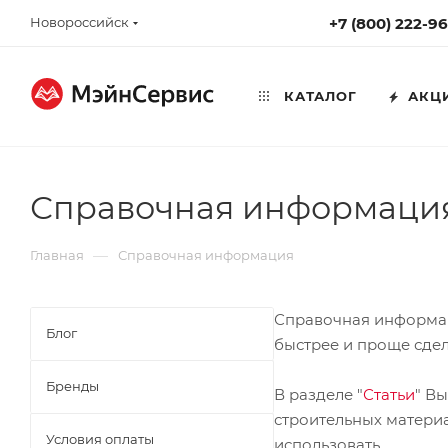
Новороссийск
+7 (800) 222-9
КАТАЛОГ
АКЦ
Справочная информаци
—
Главная
Справочная информация
Справочная информаци
Блог
быстрее и проще сдел
Бренды
В разделе "
Статьи
" В
строительных материа
Условия оплаты
использовать.