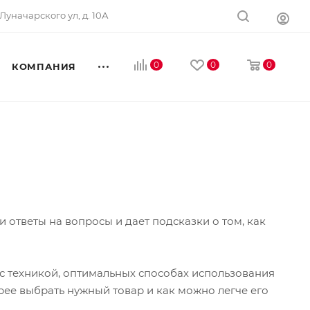
Луначарского ул, д. 10А
0
0
0
КОМПАНИЯ
 ответы на вопросы и дает подсказки о том, как
с техникой, оптимальных способах использования
рее выбрать нужный товар и как можно легче его