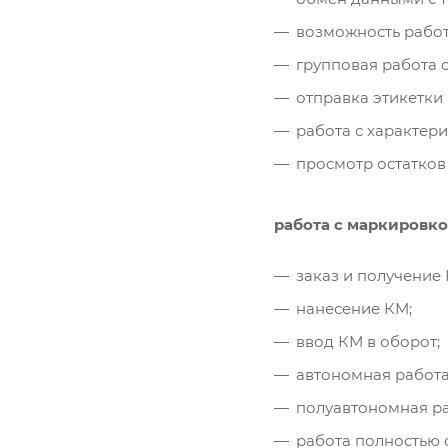
возможность работ
групповая работа 
отправка этикетки 
работа с характер
просмотр остатков
работа с маркировко
заказ и получение 
нанесение КМ;
ввод КМ в оборот;
автономная работа
полуавтономная раб
работа полностью 