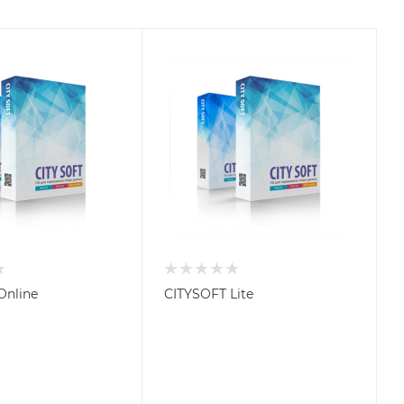
Online
CITYSOFT Lite