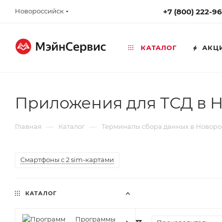
Новороссийск
+7 (800) 222-9
КАТАЛОГ
АКЦ
Приложения для ТСД в 
—
—
Главная
Каталог
Терминалы сбора данных в Новоро
Смартфоны с 2 sim-картами
КАТАЛОГ
Программы