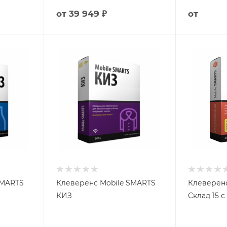
от
39 949 ₽
от
SMARTS
Клеверенс Mobile SMARTS
Клеверенс
КИЗ
Склад 15 