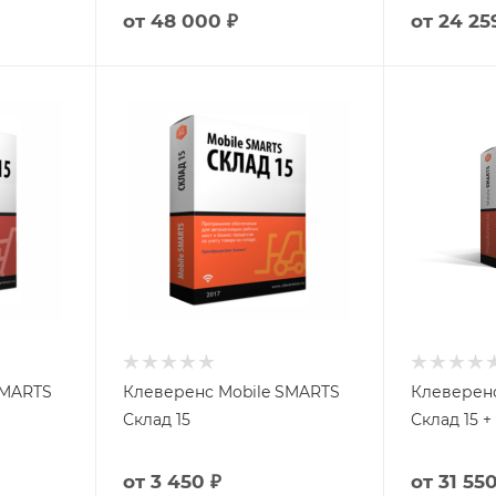
от
48 000 ₽
от
24 25
SMARTS
Клеверенс Mobile SMARTS
Клеверенс
Склад 15
Склад 15
от
3 450 ₽
от
31 550