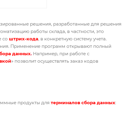
изированные решения, разработанные для решения
оматизацию работы склада, в частности, это
е со
штрих-кода
, в конкретную систему учета.
нения. Применение программ открывают полный
бора данных
.
Например, при работе с
овкой
» позволит осуществлять заказ кодов
раммные продукты для
терминалов сбора данных
: