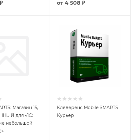
₽
от
4 508 ₽
RTS: Магазин 15,
Клеверенс Mobile SMARTS
НЫЙ для «1С:
Курьер
ие небольшой
6»