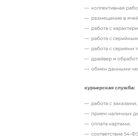
коллективная рабо
размещение в ячей
работа с характер
работа с серийны
работа с сериями т
драйвер и обработ
обмен данными чере
курьерская служба:
работа с заказами;
прием наличных де
оплата картами;
соответствие 54-ФЗ