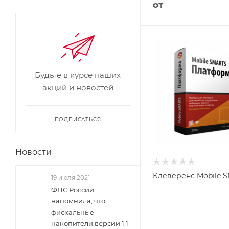
от
Будьте в курсе наших
акций и новостей
ПОДПИСАТЬСЯ
Новости
Клеверенс Mobile 
19 июля 2021
ФНС России
напомнила, что
фискальные
накопители версии 1.1