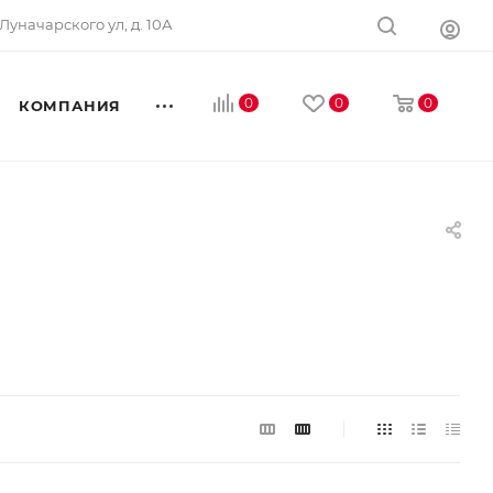
Луначарского ул, д. 10А
0
0
0
КОМПАНИЯ