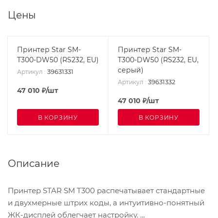
Цены
Принтер Star SM-
Принтер Star SM-
T300-DW50 (RS232, EU)
T300-DW50 (RS232, EU,
серый)
39631331
Артикул
:
39631332
Артикул
:
47 010
₽
/шт
47 010
₽
/шт
В КОРЗИНУ
В КОРЗИНУ
Описание
Принтер STAR SM T300 распечатывает стандартные
и двухмерные штрих коды, а интуитивно-понятный
ЖК-дисплей облегчает настройку.