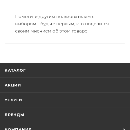
Помогите другим пользователям с
выбором - будьте первым, кто поделится
своим мнением об этом товаре
КАТАЛОГ
АКЦИИ
УСЛУГИ
БРЕНДЫ
КОМПАНИЯ