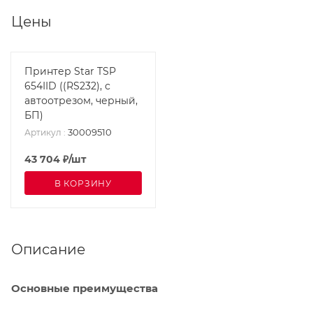
Цены
Принтер Star TSP
654IID ((RS232), с
автоотрезом, черный,
БП)
30009510
Артикул
:
43 704
₽
/шт
В КОРЗИНУ
Описание
Основные преимущества