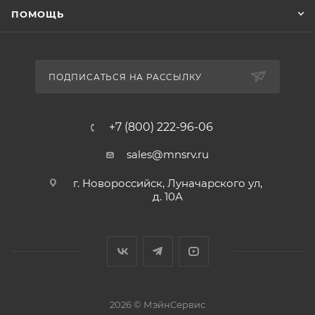
ПОМОЩЬ
ПОДПИСАТЬСЯ НА РАССЫЛКУ
+7 (800) 222-96-06
sales@mnsrv.ru
г. Новороссийск, Луначарского ул,
д. 10А
2026 © МэйнСервис