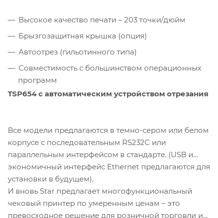
Высокое качество печати – 203 точки/дюйм
Брызгозащитная крышка (опция)
Автоотрез (гильотинного типа)
Совместимость с большинством операционных
программ
TSP654 с автоматическим устройством отрезания
Все модели предлагаются в темно-сером или белом
корпусе с последовательным RS232C или
параллельным интерфейсом в стандарте. (USB и
экономичный интерфейс Ethernet предлагаются для
установки в будущем).
И вновь Star предлагает многофункциональный
чековый принтер по умеренным ценам – это
превосходное решение для розничной торговли и