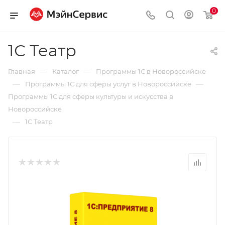
0
1С Театр
—
—
Главная
Каталог
Программы 1С в Новороссийске
—
—
Программы 1С для сферы услуг в Новороссийске
Программы 1С для сферы культуры и искусства в
Новороссийске
—
1С Театр