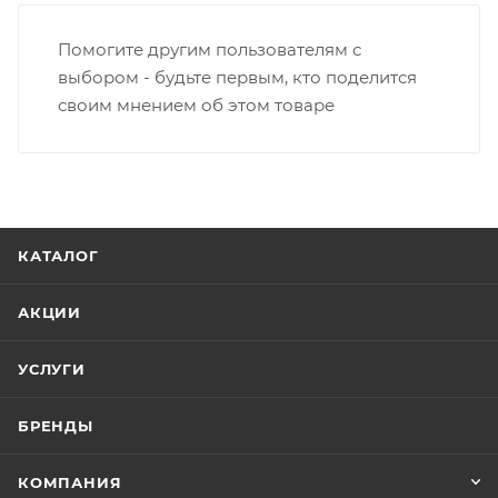
Помогите другим пользователям с
выбором - будьте первым, кто поделится
своим мнением об этом товаре
КАТАЛОГ
АКЦИИ
УСЛУГИ
БРЕНДЫ
КОМПАНИЯ