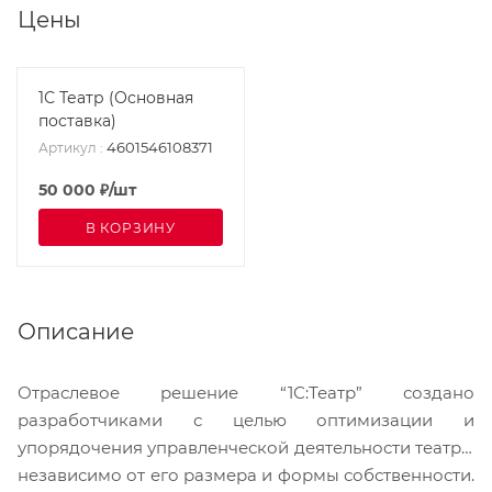
Цены
1С Театр (Основная
поставка)
4601546108371
Артикул
:
50 000
₽
/шт
В КОРЗИНУ
Описание
Отраслевое решение “1С:Театр” создано
разработчиками с целью оптимизации и
упорядочения управленческой деятельности театра,
независимо от его размера и формы собственности.