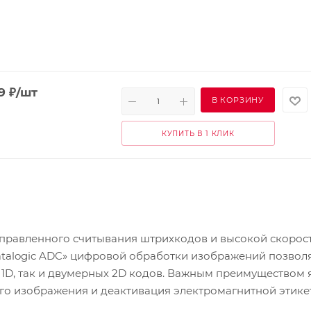
9
₽
/шт
В КОРЗИНУ
КУПИТЬ В 1 КЛИК
направленного считывания штрихкодов и высокой скорос
talogic ADC» цифровой обработки изображений позвол
1D, так и двумерных 2D кодов. Важным преимуществом 
о изображения и деактивация электромагнитной этике