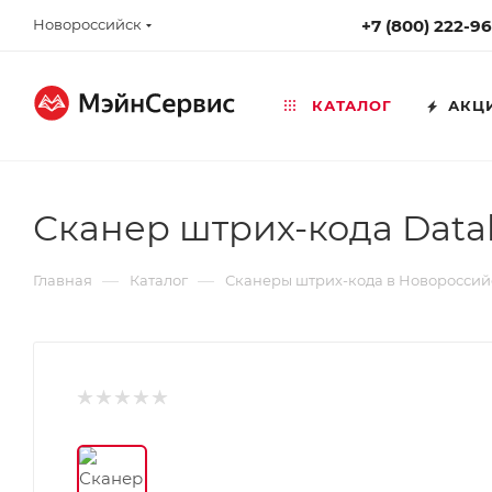
Новороссийск
+7 (800) 222-9
КАТАЛОГ
АКЦ
Сканер штрих-кода Datal
—
—
Главная
Каталог
Сканеры штрих-кода в Новороссий