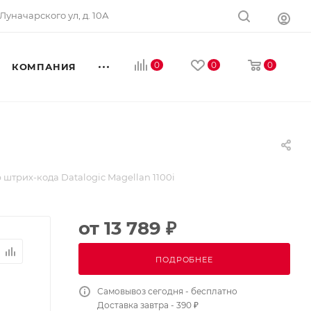
Луначарского ул, д. 10А
0
0
0
КОМПАНИЯ
 штрих-кода Datalogic Magellan 1100i
от
13 789 ₽
ПОДРОБНЕЕ
Самовывоз сегодня - бесплатно
Доставка завтра - 390 ₽