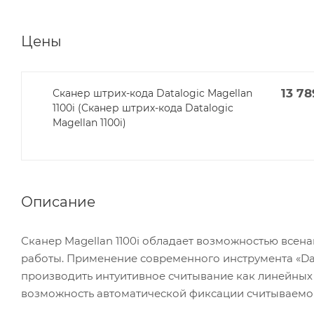
Цены
13 78
Сканер штрих-кода Datalogic Magellan
1100i (Сканер штрих-кода Datalogic
Magellan 1100i)
Описание
Сканер Magellan 1100i обладает возможностью все
работы. Применение современного инструмента «Da
производить интуитивное считывание как линейных 
возможность автоматической фиксации считываемог