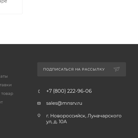
аре
ПОДПИСАТЬСЯ НА РАССЫЛКУ
латы
тавки
+7 (800) 222-96-06
 товар
ет
sales@mnsrv.ru
г. Новороссийск, Луначарского
ул, д. 10А