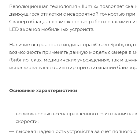
Революционная технология «Illumix» позволяет скан
движущиеся этикетки с невероятной точностью при 
Сканер обладает возможностью работы с такими сис
LED экранов мобильных устройств.
Наличие встроенного индикатора «Green Spot», по
возможность применять данную модель сканера в ме
(библиотеках, медицинских учреждениях, так и шум
использовать как ориентир при считывании близко
Основные характеристики
возможностью всенаправленного считывания как 
скорости;
высокая надежность устройства за счет полного 