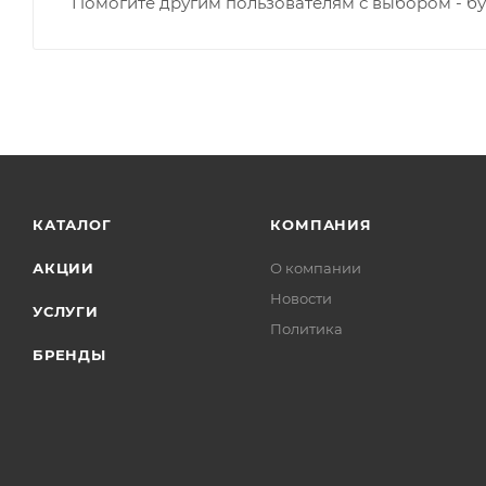
Помогите другим пользователям с выбором - бу
КАТАЛОГ
КОМПАНИЯ
АКЦИИ
О компании
Новости
УСЛУГИ
Политика
БРЕНДЫ