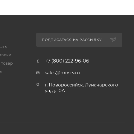
ПОДПИСАТЬСЯ НА РАССЫЛКУ
латы
тавки
+7 (800) 222-96-06
 товар
ет
sales@mnsrv.ru
г. Новороссийск, Луначарского
ул, д. 10А