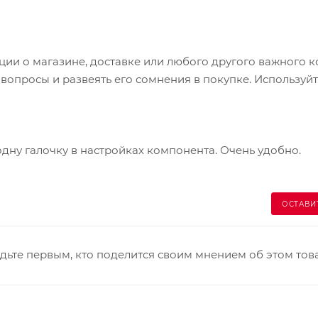
и о магазине, доставке или любого другого важного к
опросы и развеять его сомнения в покупке. Используйт
одну галочку в настройках компонента. Очень удобно.
ОСТАВИ
дьте первым, кто поделится своим мнением об этом тов