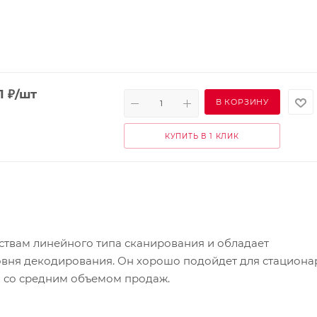
1
₽
/шт
В КОРЗИНУ
КУПИТЬ В 1 КЛИК
ствам линейного типа сканирования и обладает
вня декодирования. Он хорошо подойдет для стациона
 со средним объемом продаж.