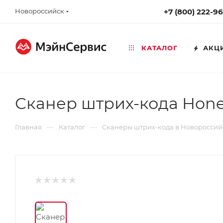
Новороссийск
+7 (800) 222-9
КАТАЛОГ
АКЦ
Сканер штрих-кода Hon
—
—
Главная
Каталог
Сканеры штрих-кода в Новороссий