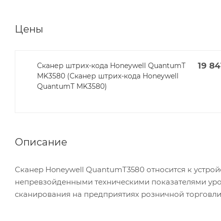
Цены
19 84
Сканер штрих-кода Honeywell QuantumT
MK3580 (Сканер штрих-кода Honeywell
QuantumT MK3580)
Описание
Сканер Honeywell QuantumT3580 относится к устрой
непревзойденными техническими показателями уро
сканирования на предприятиях розничной торговли