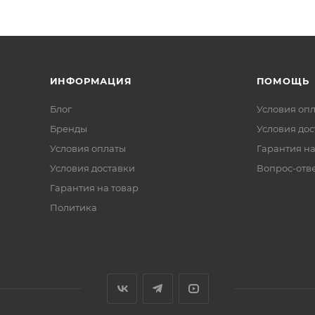
ИНФОРМАЦИЯ
ПОМОЩЬ
Блог
Условия оп
Бренды
Условия дос
Условия оплаты
Гарантия на
Условия доставки
Вопрос-отв
Гарантия на товар
Политика