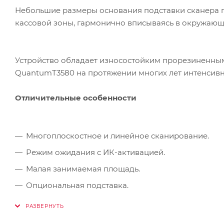
Небольшие размеры основания подставки сканера п
кассовой зоны, гармонично вписываясь в окружающ
Устройство обладает износостойким прорезиненным
QuantumT3580 на протяжении многих лет интенсивн
Отличительные особенности
Многоплоскостное и линейное сканирование.
Режим ожидания с ИК-активацией.
Малая занимаемая площадь.
Опциональная подставка.
Совместимость с OPOS и JPOS.