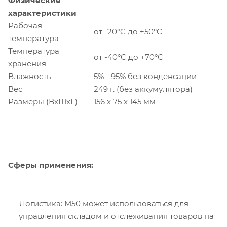
Физические
характеристики
Рабочая
от -20°C до +50°C
температура
Температура
от -40°C до +70°C
хранения
Влажность
5% - 95% без конденсации
Вес
249 г. (без аккумулятора)
Размеры (ВхШхГ)
156 x 75 x 145 мм
Сферы применения:
Логистика: M50 может использоваться для
управления складом и отслеживания товаров на