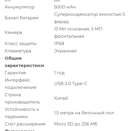
Аккумулятор
5000 мАч
Суперконденсатор емкостью 5
Бэкап батарея
фарад
13 Мп основная, 5 МП
Камера
фронтальная
Класс защиты
IP68
Клавиатура
Экранная
Общие
характеристики
Гарантия
1 год
Интерфейс
USB 2.0 Type-C
подключения
Страна
Китай
производитель
Устойчивость к
1.5 метра на бетонный пол
падениям
Слот расширения
Micro SD до 256 Мб