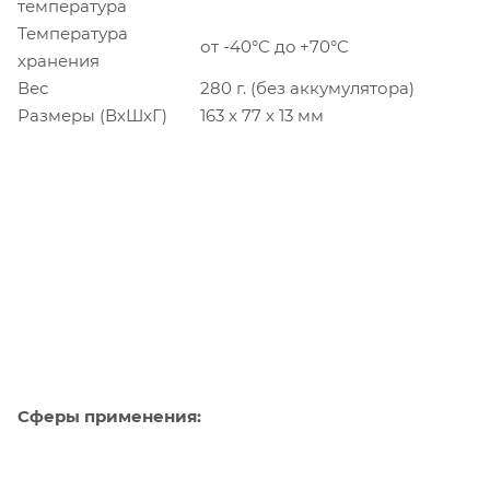
температура
Температура
от -40°C дo +70°C
хранения
Вес
280 г. (без аккумулятора)
Размеры (ВхШхГ)
163 х 77 х 13 мм
Сферы применения: