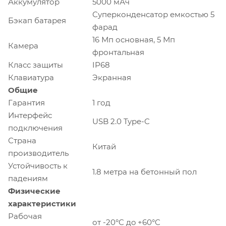
Аккумулятор
5000 мАч
Суперконденсатор емкостью 5
Бэкап батарея
фарад
16 Мп основная, 5 Мп
Камера
фронтальная
Класс защиты
IP68
Клавиатура
Экранная
Общие
Гарантия
1 год
Интерфейс
USB 2.0 Type-C
подключения
Страна
Китай
производитель
Устойчивость к
1.8 метра на бетонный пол
падениям
Физические
характеристики
Рабочая
от -20°C дo +60°C