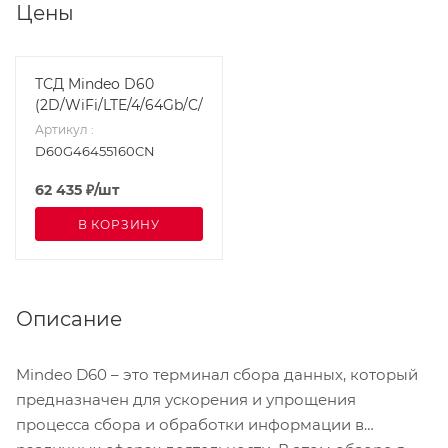
Цены
ТСД Mindeo D60
(2D/WiFi/LTE/4/64Gb/C/5000mAh/USB/EU)
Артикул
:
D60G46455160CN
62 435
₽
/шт
В КОРЗИНУ
Описание
Mindeo D60 – это терминал сбора данных, который
предназначен для ускорения и упрощения
процесса сбора и обработки информации в