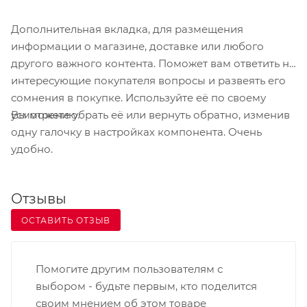
Дополнительная вкладка, для размещения
информации о магазине, доставке или любого
другого важного контента. Поможет вам ответить на
интересующие покупателя вопросы и развеять его
сомнения в покупке. Используйте её по своему
Вы можете убрать её или вернуть обратно, изменив
усмотрению.
одну галочку в настройках компонента. Очень
удобно.
Отзывы
ОСТАВИТЬ ОТЗЫВ
Помогите другим пользователям с
выбором - будьте первым, кто поделится
своим мнением об этом товаре