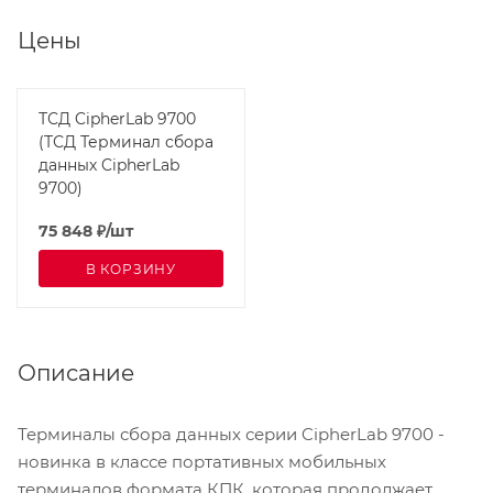
Цены
ТСД CipherLab 9700
(ТСД Терминал сбора
данных CipherLab
9700)
75 848
₽
/шт
В КОРЗИНУ
Описание
Терминалы сбора данных серии CipherLab 9700 -
новинка в классе портативных мобильных
терминалов формата КПК, которая продолжает