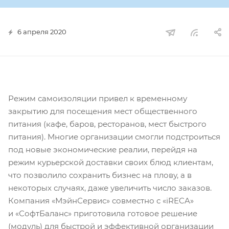
6 апреля 2020
Режим самоизоляции привел к временному
закрытию для посещения мест общественного
питания (кафе, баров, ресторанов, мест быстрого
питания). Многие организации смогли подстроиться
под новые экономические реалии, перейдя на
режим курьерской доставки своих блюд клиентам,
что позволило сохранить бизнес на плову, а в
некоторых случаях, даже увеличить число заказов.
Компания «МэйнСервис» совместно с «iRECA»
и «СофтБаланс» приготовила готовое решение
(модуль) для быстрой и эффективной организации