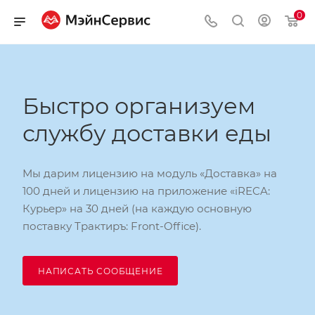
0
Быстро организуем
службу доставки еды
Мы дарим лицензию на модуль «Доставка» на
100 дней и лицензию на приложение «iRECA:
Курьер» на 30 дней (на каждую основную
поставку Трактиръ: Front-Office).
НАПИСАТЬ СООБЩЕНИЕ