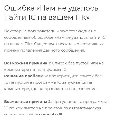
Ошибка «Нам не удалось
найти 1С на вашем ПК»
Некоторые пользователи могут столкнуться с
сообщением об ошибке «Нам не удалось найти 1С
на вашем ПК». Существует несколько возможных
причин появления данного сообщения.
Возможная причина 1:
Список баз пустой или на
компьютере нет платформы 1С
Решение проблемы:
проверить, что список баз
1C не пустой а программа 1С запускается на
компьютере, где настраивается подключение.
В
озможная причина 2:
При установке программы
1С по компьютер не произошла автоматическая
установка файла
comcntr.dll