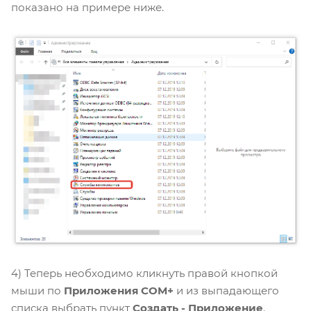
показано на примере ниже.
4) Теперь необходимо кликнуть правой кнопкой
мыши по
Приложения COM+
и из выпадающего
списка выбрать пункт
Создать - Приложение
.