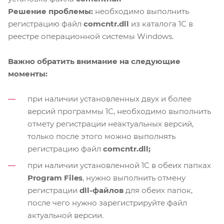
Решение проблемы:
необходимо выполнить
регистрацию файл
comcntr.dll
из каталога 1С в
реестре операционной системы Windows.
Важно обратить внимание на следующие
моменты:
при наличии установленных двух и более
версий программы 1С, необходимо выполнить
отмету регистрации неактуальных версий,
только после этого можно выполнять
регистрацию файл
comcntr.dll;
при наличии установленной 1С в обеих папках
Program Files
, нужно выполнить отмену
регистрации
dll-файлов
для обеих папок,
после чего нужно зарегистрируйте файл
актуальной версии.