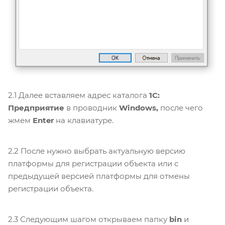
2.1 Далее вставляем адрес каталога
1С:
Предприятие
в проводник
Windows,
после чего
жмем
Enter
на клавиатуре.
2.2 После нужно выбрать актуальную версию
платформы для регистрации объекта или с
предыдущей версией платформы для отмены
регистрации объекта.
2.3 Следующим шагом открываем папку
bin
и