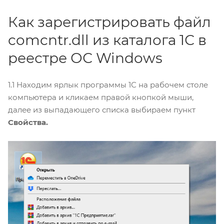
Как зарегистрировать файл
comcntr.dll из каталога 1С в
реестре ОС Windows
1.1 Находим ярлык программы 1С на рабочем столе
компьютера и кликаем правой кнопкой мыши,
далее из выпадающего списка выбираем пункт
Свойства.