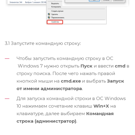
3.1 ​Запустите командную строку:
Чтобы запустить командную строку в ОС
Windows 7 нужно открыть
Пуск
и ввести
cmd
в
строку поиска. После чего нажать правой
кнопкой мыши на
cmd.exe
и выбрать
Запуск
от имени администратора
.
Для запуска командной строки в ОС Windows
10 нажимаем сочетание клавиш
Win+X
на
клавиатуре, далее выбираем
Командная
строка (администратор)
.