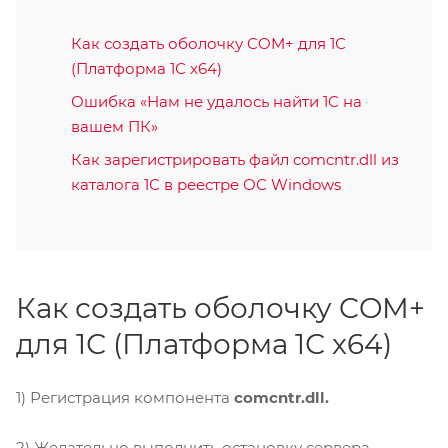
Как создать оболочку COM+ для 1С
(Платформа 1С x64)
Ошибка «Нам не удалось найти 1С на
вашем ПК»
Как зарегистрировать файл comcntr.dll из
каталога 1С в реестре ОС Windows
Как создать оболочку COM+
для 1С (Платформа 1С x64)
1) Регистрация компонента
comcntr.dll.
2) Желательно выполнить остановку сервера.