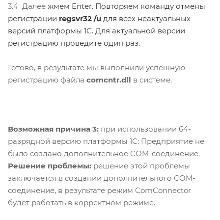
3.4 Далее
жмем Enter. Повторяем команду отмены
регистрации
regsvr32 /u
для всех неактуальных
версий
платформы 1С. Для актуальной версии
регистрацию проведите один раз.
Готово, в результате мы выполнили успешную
регистрацию файла
comcntr.dll
в системе.
Возможная причина 3:
при использовании 64-
разрядной версию платформы 1С: Предприятие не
было создано дополнительное COM-соединение.
Решение проблемы:
решение этой проблемы
заключается в создании дополнительного COM-
соединение, в результате режим ComConnector
будет работать в корректном режиме.