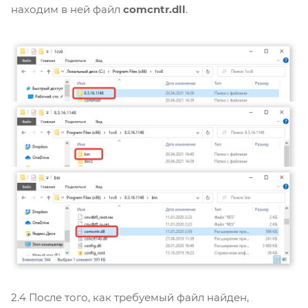
находим в ней файл
comcntr.dll
.
2.4 После того, как требуемый файл найден,