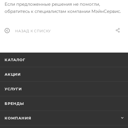
Если предложенные решения не помогли,
обратитесь к специалистам компании МэйнСервис.
НАЗАД К СПИСКУ
КАТАЛОГ
АКЦИИ
УСЛУГИ
БРЕНДЫ
КОМПАНИЯ