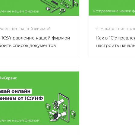
ПРАВЛЕНИЕ НАШЕЙ ФИРМОЙ
1С УПРАВЛЕНИЕ НА
в 1С:Управление нашей фирмой
Как в 1С:Управл
роить список документов
настроить начал