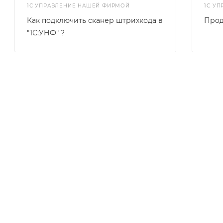
1С УПРАВЛЕНИЕ НАШЕЙ ФИРМОЙ
1С У
Как подключить сканер штрихкода в
Прод
"1С:УНФ" ?