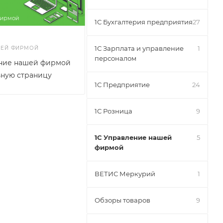
1С Бухгалтерия предприятия
27
1С Зарплата и управление
1
ШЕЙ ФИРМОЙ
персоналом
ение нашей фирмой
ьную страницу
1С Предприятие
24
1С Розница
9
1С Управление нашей
5
фирмой
ВЕТИС Меркурий
1
Обзоры товаров
9