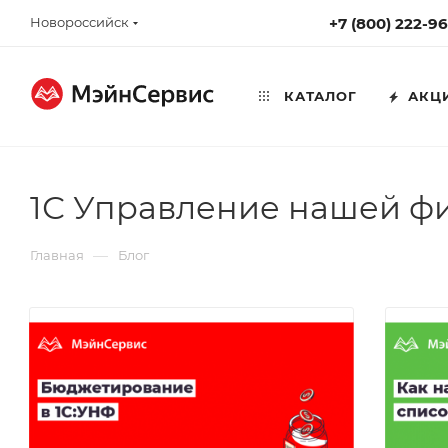
Новороссийск
+7 (800) 222-9
КАТАЛОГ
АКЦ
1С Управление нашей ф
—
Главная
Блог