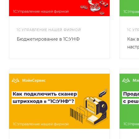
1С УПРАВЛЕНИЕ НАШЕЙ ФИРМОЙ
1С У
Бюджетирование в 1С:УНФ
Как 
наст