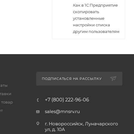
Как в 1С:Предприятие
скопировать
установленные
настройки списка
другим пользователям
ПОДПИСАТЬСЯ НА РАССЫЛКУ
латы
тавки
+7 (800) 222-96-06
 товар
ет
sales@mnsrv.ru
г. Новороссийск, Луначарского
ул, д. 10А