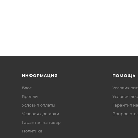
ИНФОРМАЦИЯ
ПОМОЩЬ
Блог
Условия оп
Бренды
Условия дос
Условия оплаты
Гарантия на
Условия доставки
Вопрос-отв
Гарантия на товар
Политика